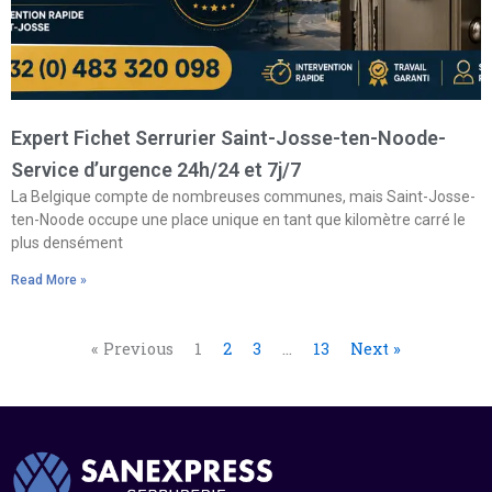
Expert Fichet Serrurier Saint-Josse-ten-Noode-
Service d’urgence 24h/24 et 7j/7
La Belgique compte de nombreuses communes, mais Saint-Josse-
ten-Noode occupe une place unique en tant que kilomètre carré le
plus densément
Read More »
« Previous
1
2
3
…
13
Next »