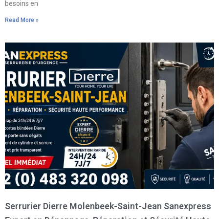
besoins en
Read More »
Serrurier Dierre Molenbeek-Saint-Jean Sanexpress