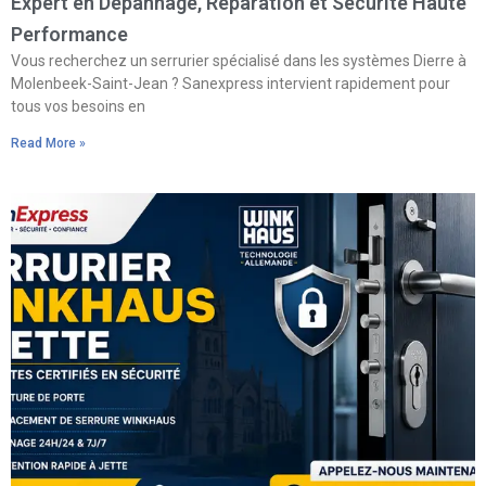
Expert en Dépannage, Réparation et Sécurité Haute
Performance
Vous recherchez un serrurier spécialisé dans les systèmes Dierre à
Molenbeek-Saint-Jean ? Sanexpress intervient rapidement pour
tous vos besoins en
Read More »