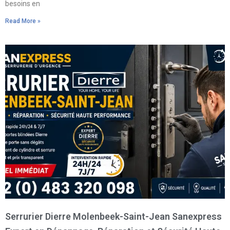
besoins en
Read More »
Serrurier Dierre Molenbeek-Saint-Jean Sanexpress