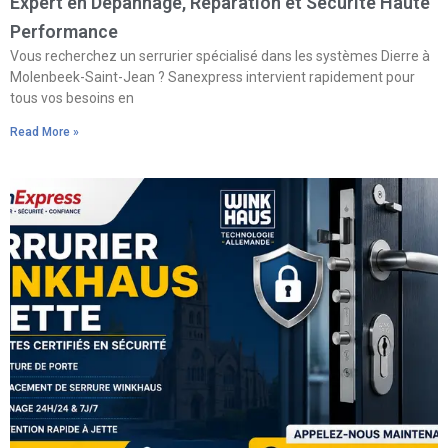
Expert en Dépannage, Réparation et Sécurité Haute
Performance
Vous recherchez un serrurier spécialisé dans les systèmes Dierre à
Molenbeek-Saint-Jean ? Sanexpress intervient rapidement pour
tous vos besoins en
Read More »