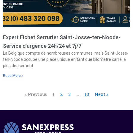
Expert Fichet Serrurier Saint-Josse-ten-Noode-
Service d’urgence 24h/24 et 7j/7
La Belgique compte de nombreuses communes, mais Saint-Josse-
ten-Noode occupe une place unique en tant que kilomètre carré le
plus densément
Read More »
« Previous
1
2
3
…
13
Next »