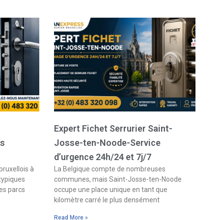
Expert Fichet Serrurier Saint-
es
Josse-ten-Noode-Service
d’urgence 24h/24 et 7j/7
bruxellois à
La Belgique compte de nombreuses
 typiques
communes, mais Saint-Josse-ten-Noode
es parcs
occupe une place unique en tant que
kilomètre carré le plus densément
Read More »