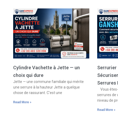
Cylindre Vachette à Jette — un
Serrurie
choix qui dure
Sécurise
Jette — une commune familiale qui mérite
Serrures
une serrure à la hauteur Jette a quelque
Vous êtes-v
chose de rassurant. C’est une
serrures de 
niveau de pr
Read More »
Read More »