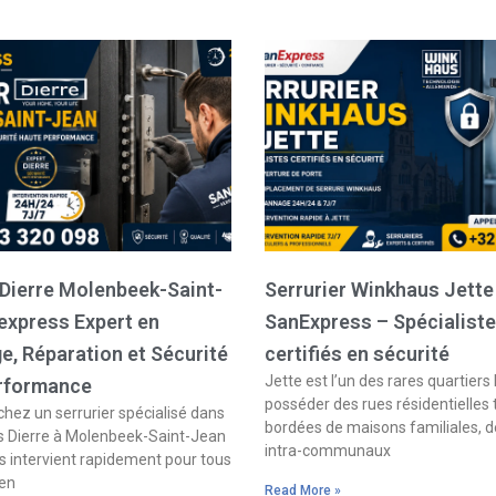
 Dierre Molenbeek-Saint-
Serrurier Winkhaus Jette
express Expert en
SanExpress – Spécialist
, Réparation et Sécurité
certifiés en sécurité
Jette est l’un des rares quartiers 
rformance
posséder des rues résidentielles
hez un serrurier spécialisé dans
bordées de maisons familiales, d
s Dierre à Molenbeek-Saint-Jean
intra-communaux
 intervient rapidement pour tous
 en
Read More »