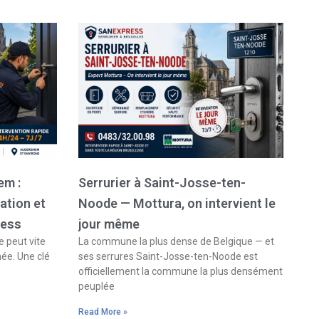
em :
Serrurier à Saint-Josse-ten-
ation et
Noode — Mottura, on intervient le
ress
jour même
 peut vite
La commune la plus dense de Belgique — et
née. Une clé
ses serrures Saint-Josse-ten-Noode est
officiellement la commune la plus densément
peuplée
Read More »