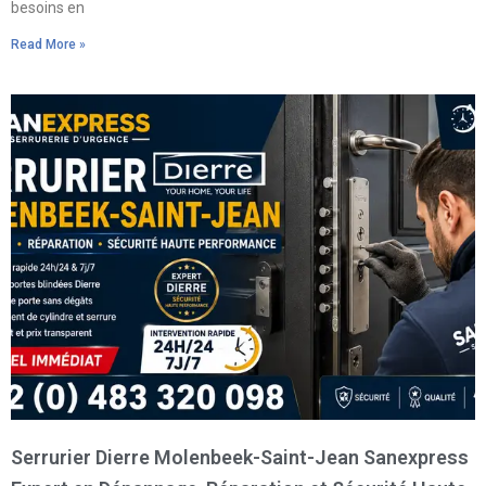
besoins en
Read More »
Serrurier Dierre Molenbeek-Saint-Jean Sanexpress