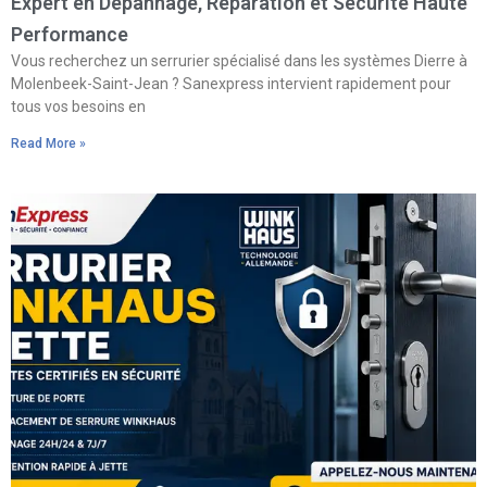
Expert en Dépannage, Réparation et Sécurité Haute
Performance
Vous recherchez un serrurier spécialisé dans les systèmes Dierre à
Molenbeek-Saint-Jean ? Sanexpress intervient rapidement pour
tous vos besoins en
Read More »