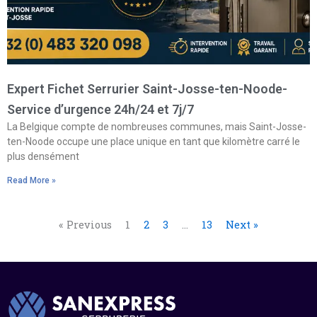
Expert Fichet Serrurier Saint-Josse-ten-Noode-
Service d’urgence 24h/24 et 7j/7
La Belgique compte de nombreuses communes, mais Saint-Josse-
ten-Noode occupe une place unique en tant que kilomètre carré le
plus densément
Read More »
« Previous
1
2
3
…
13
Next »