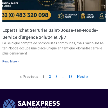
Expert Fichet Serrurier Saint-Josse-ten-Noode-
Service d’urgence 24h/24 et 7j/7
La Belgique compte de nombreuses communes, mais Saint-Josse-
ten-Noode occupe une place unique en tant que kilomètre carré le
plus densément
Read More »
« Previous
1
2
3
…
13
Next »