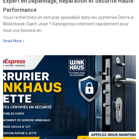
Expert en Dépannage, Réparation et Sécurité Haute
Performance
Vous recherchez un serrurier spécialisé dans les systèmes Dierre à
Molenbeek-Saint-Jean ? Sanexpress intervient rapidement pour
tous vos besoins en
Read More »