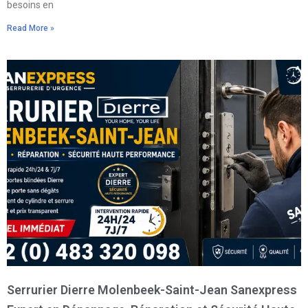
besoins en
Read More »
Serrurier Dierre Molenbeek-Saint-Jean Sanexpress