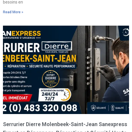
besoins en
Read More »
Serrurier Dierre Molenbeek-Saint-Jean Sanexpress