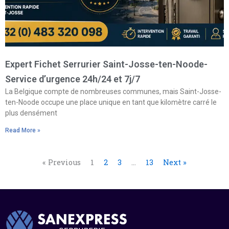
Expert Fichet Serrurier Saint-Josse-ten-Noode-
Service d’urgence 24h/24 et 7j/7
La Belgique compte de nombreuses communes, mais Saint-Josse-
ten-Noode occupe une place unique en tant que kilomètre carré le
plus densément
Read More »
« Previous
1
2
3
…
13
Next »