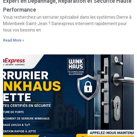
Expert en Dépannage, Réparation et Sécurité Haute
Performance
Vous recherchez un serrurier spécialisé dans les systèmes Dierre à
Molenbeek-Saint-Jean ? Sanexpress intervient rapidement pour
tous vos besoins en
Read More »