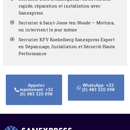
rapide, réparation et installation avec
Sanexpress
Serrurier à Saint-Josse-ten-Noode — Mottura,
on intervient le jour même
Serrurier KFV Koekelberg Sanexpress Expert
en Dépannage, Installation et Sécurité Haute
Performance
Appelez
WhatsApp: +32
maintenant: +32
(0) 483 320 098
(0) 483 320 098