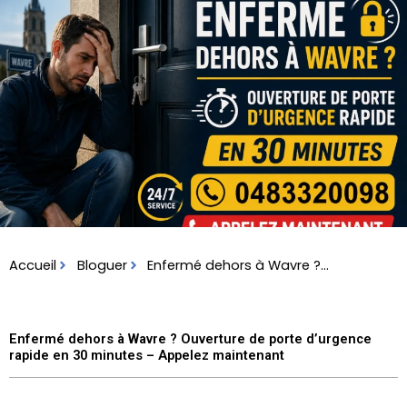
Skip
to
content
Accueil
Bloguer
Enfermé dehors à Wavre ?...
Enfermé dehors à Wavre ? Ouverture de porte d’urgence
rapide en 30 minutes – Appelez maintenant