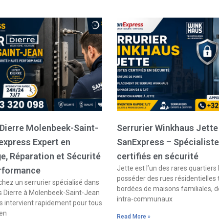
 Dierre Molenbeek-Saint-
Serrurier Winkhaus Jette
express Expert en
SanExpress – Spécialist
, Réparation et Sécurité
certifiés en sécurité
Jette est l’un des rares quartiers 
rformance
posséder des rues résidentielles
hez un serrurier spécialisé dans
bordées de maisons familiales, d
s Dierre à Molenbeek-Saint-Jean
intra-communaux
 intervient rapidement pour tous
 en
Read More »