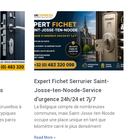
Expert Fichet Serrurier Saint-
es
Josse-ten-Noode-Service
d’urgence 24h/24 et 7j/7
bruxellois à
La Belgique compte de nombreuses
 typiques
communes, mais Saint-Josse-ten-Noode
es parcs
occupe une place unique en tant que
kilomètre carré le plus densément
Read More »