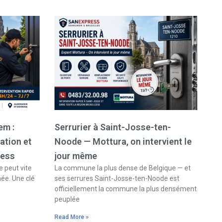
em :
Serrurier à Saint-Josse-ten-
ation et
Noode — Mottura, on intervient le
ress
jour même
 peut vite
La commune la plus dense de Belgique — et
née. Une clé
ses serrures Saint-Josse-ten-Noode est
officiellement la commune la plus densément
peuplée
Read More »