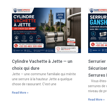
Cylindre Vachette à Jette — un
Serrurie
choix qui dure
Sécurise
Jette — une commune familiale qui mérite
Serrures
une serrure à la hauteur Jette a quelque
Vous êtes-v
chose de rassurant. C’est une
serrures de 
niveau de pr
Read More »
Read More »