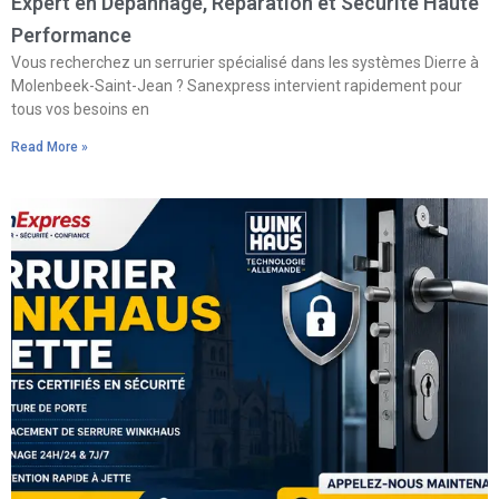
Expert en Dépannage, Réparation et Sécurité Haute
Performance
Vous recherchez un serrurier spécialisé dans les systèmes Dierre à
Molenbeek-Saint-Jean ? Sanexpress intervient rapidement pour
tous vos besoins en
Read More »