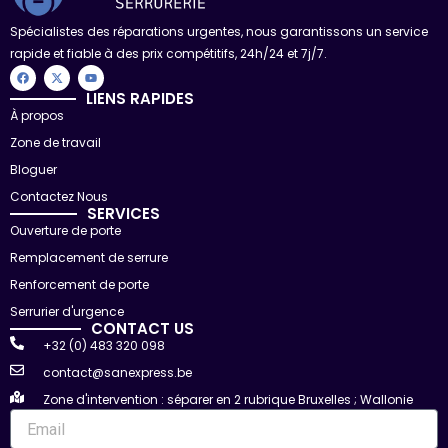
Spécialistes des réparations urgentes, nous garantissons un service
rapide et fiable à des prix compétitifs, 24h/24 et 7j/7.
F
X
Y
a
-
o
c
t
u
LIENS RAPIDES
e
w
t
À propos
b
i
u
o
t
b
Zone de travail
o
t
e
k
e
r
Bloguer
Contactez Nous
SERVICES
Ouverture de porte
Remplacement de serrure
Renforcement de porte
Serrurier d'urgence
CONTACT US
+32 (0) 483 320 098
contact@sanexpress.be
Zone d'intervention : séparer en 2 rubrique Bruxelles ; Wallonie