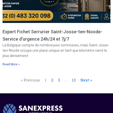
Expert Fichet Serrurier Saint-Josse-ten-Noode-
Service d’urgence 24h/24 et 7j/7
La Belgique compte de nombreuses communes, mais Saint-Josse-
ten-Noode occupe une place unique en tant que kilomètre carré le
plus densément
Read More »
« Previous
1
2
3
…
13
Next »