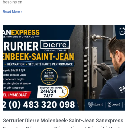
besoins en
Read More »
Serrurier Dierre Molenbeek-Saint-Jean Sanexpress