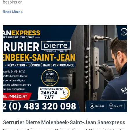
besoins en
Read More »
Serrurier Dierre Molenbeek-Saint-Jean Sanexpress