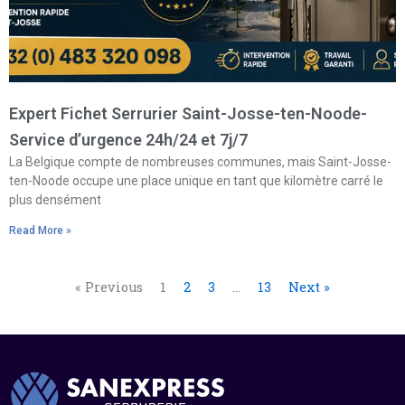
Expert Fichet Serrurier Saint-Josse-ten-Noode-
Service d’urgence 24h/24 et 7j/7
La Belgique compte de nombreuses communes, mais Saint-Josse-
ten-Noode occupe une place unique en tant que kilomètre carré le
plus densément
Read More »
« Previous
1
2
3
…
13
Next »