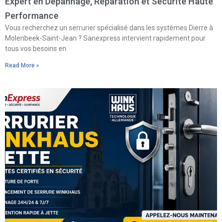
Expert en Dépannage, Réparation et Sécurité Haute
Performance
Vous recherchez un serrurier spécialisé dans les systèmes Dierre à
Molenbeek-Saint-Jean ? Sanexpress intervient rapidement pour
tous vos besoins en
Read More »