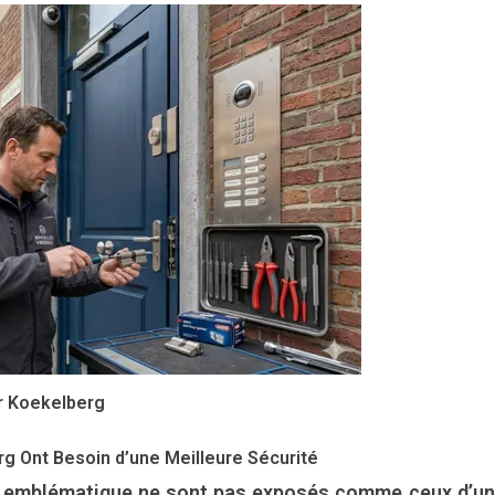
er Koekelberg
rg Ont Besoin d’une Meilleure Sécurité
eu emblématique ne sont pas exposés comme ceux d’u