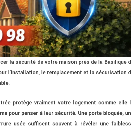
cer la sécurité de votre maison près de la Basilique 
r l’installation, le remplacement et la sécurisation 
able.
ntrée protège vraiment votre logement comme elle 
me pour penser à leur sécurité. Une porte bloquée, u
rrure usée suffisent souvent à révéler une faibles