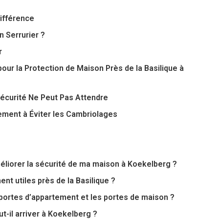
Différence
n Serrurier ?
r
our la Protection de Maison Près de la Basilique à
Sécurité Ne Peut Pas Attendre
ement à Éviter les Cambriolages
éliorer la sécurité de ma maison à Koekelberg ?
ent utiles près de la Basilique ?
s portes d’appartement et les portes de maison ?
t-il arriver à Koekelberg ?