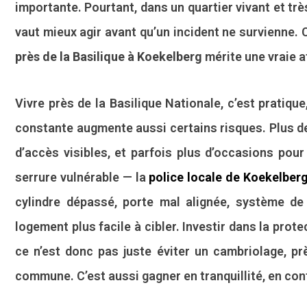
importante. Pourtant, dans un quartier vivant et tr
vaut mieux agir avant qu’un incident ne survienne.
près de la Basilique à Koekelberg
mérite une vraie a
Vivre près de la Basilique Nationale, c’est pratiqu
constante augmente aussi certains risques. Plus de
d’accès visibles, et parfois plus d’occasions pou
serrure vulnérable — la
police locale de Koekelber
cylindre dépassé, porte mal alignée, système de 
logement plus facile à cibler. Investir dans la prot
ce n’est donc pas juste éviter un cambriolage, p
commune. C’est aussi gagner en tranquillité, en conf