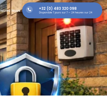
+32 (0) 483 320 098
tactez Nous
Disponible 7 jours sur 7 — 24 heures sur 24