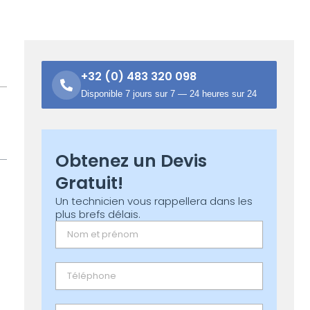
+32 (0) 483 320 098
Disponible 7 jours sur 7 — 24 heures sur 24
Obtenez un Devis
Gratuit!
Un technicien vous rappellera dans les
plus brefs délais.
Name