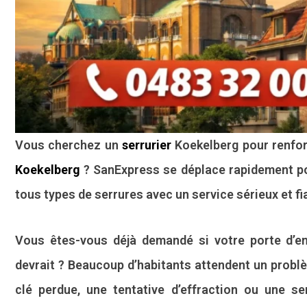
Vous cherchez un
serrurier
Koekelberg pour renfor
Koekelberg
? SanExpress se déplace rapidement pou
tous types de serrures avec un service sérieux et fi
Vous êtes-vous déjà demandé si votre porte d’e
devrait ? Beaucoup d’habitants attendent un problè
clé perdue, une tentative d’effraction ou une se