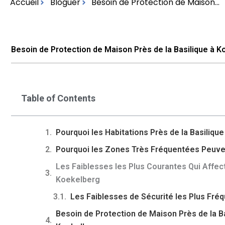
Accueil
Bloguer
Besoin de Protection de Maison...
Besoin de Protection de Maison Près de la Basilique à 
Table of Contents
Pourquoi les Habitations Près de la Basiliqu
Pourquoi les Zones Très Fréquentées Peuven
Les Faiblesses les Plus Courantes Qui Affect
Koekelberg
Les Faiblesses de Sécurité les Plus Fré
Besoin de Protection de Maison Près de la B