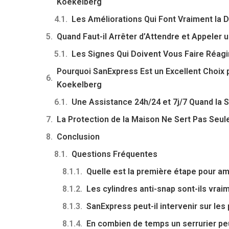
Koekelberg
Les Améliorations Qui Font Vraiment la 
Quand Faut-il Arrêter d’Attendre et Appeler u
Les Signes Qui Doivent Vous Faire Réagi
Pourquoi SanExpress Est un Excellent Choix p
Koekelberg
Une Assistance 24h/24 et 7j/7 Quand la 
La Protection de la Maison Ne Sert Pas Seul
Conclusion
Questions Fréquentes
Quelle est la première étape pour am
Les cylindres anti-snap sont-ils vraim
SanExpress peut-il intervenir sur le
En combien de temps un serrurier peu