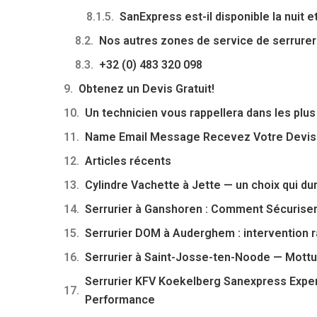
SanExpress est-il disponible la nuit 
Nos autres zones de service de serrurer
+32 (0) 483 320 098
Obtenez un Devis Gratuit!
Un technicien vous rappellera dans les plus 
Name Email Message Recevez Votre Devis
Articles récents
Cylindre Vachette à Jette — un choix qui du
Serrurier à Ganshoren : Comment Sécurise
Serrurier DOM à Auderghem : intervention ra
Serrurier à Saint-Josse-ten-Noode — Mottur
Serrurier KFV Koekelberg Sanexpress Expert
Performance