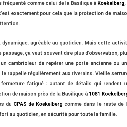
ès fréquenté comme celui de la Basilique à
Koekelberg
,
 C’est exactement pour cela que la
protection de mais
ttention.
e, dynamique, agréable au quotidien. Mais cette activi
 passage, ça veut souvent dire plus d’observation, pl
r un cambrioleur de repérer une porte ancienne ou u
g
le rappelle régulièrement aux riverains. Vieille serrur
fermeture fatigué : autant de détails qui rendent 
ection de maison près de la Basilique à
1081 Koekelber
rès du
CPAS de Koekelberg
comme dans le reste de 
ort au quotidien, en sécurité pour toute la famille.