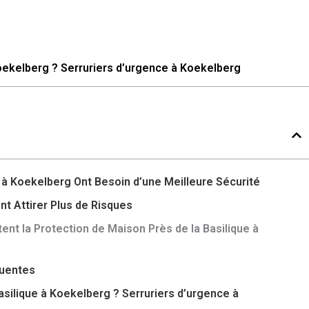
Koekelberg ? Serruriers d’urgence à Koekelberg
e à Koekelberg Ont Besoin d’une Meilleure Sécurité
t Attirer Plus de Risques
ent la Protection de Maison Près de la Basilique à
quentes
asilique à Koekelberg ? Serruriers d’urgence à