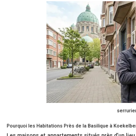
serruri
Pourquoi les Habitations Près de la Basilique à Koekelbe
Les maisons et appartements situés près d’un li