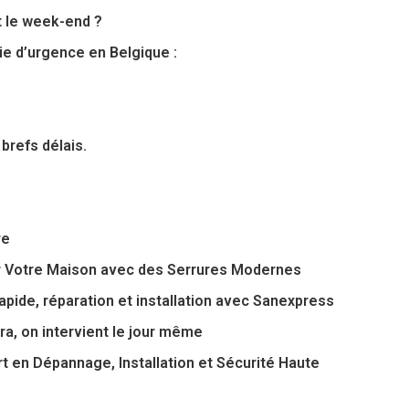
et le week-end ?
ie d’urgence en Belgique :
brefs délais.
re
r Votre Maison avec des Serrures Modernes
pide, réparation et installation avec Sanexpress
a, on intervient le jour même
 en Dépannage, Installation et Sécurité Haute